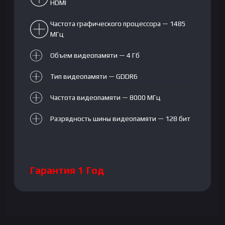
HDMI
Частота графического процессора — 1485
МГц
Объем видеопамяти — 4 Гб
Тип видеопамяти — GDDR6
Частота видеопамяти — 8000 МГц
Разрядность шины видеопамяти — 128 бит
Гарантия 1 Год