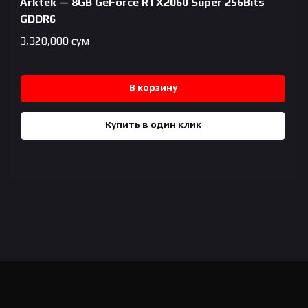
Arktek — 8GB GeForce RTX2060 Super 256Bits
GDDR6
3,320,000
сум
В корзину
Купить в один клик