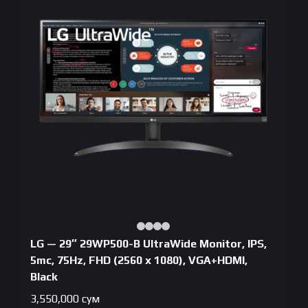
LG — 29″ 29WP500-B UltraWide Monitor, IPS,
5mc, 75Hz, FHD (2560 x 1080), VGA+HDMI,
Black
3,550,000
сум