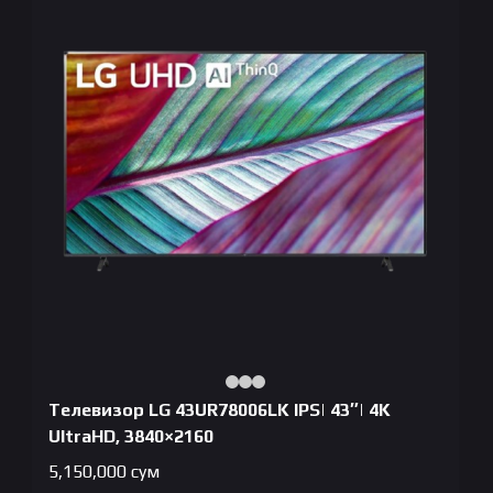
Телевизор LG 43UR78006LK IPS| 43″| 4K
UltraHD, 3840×2160
5,150,000
сум