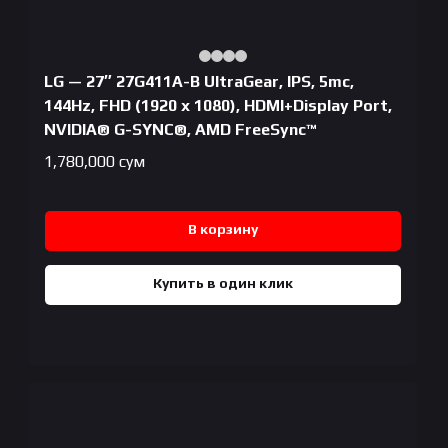
LG — 27″ 27G411A-B UltraGear, IPS, 5mc,
144Hz, FHD (1920 x 1080), HDMI+Display Port,
NVIDIA® G-SYNC®, AMD FreeSync™
1,780,000
сум
В корзину
Купить в один клик