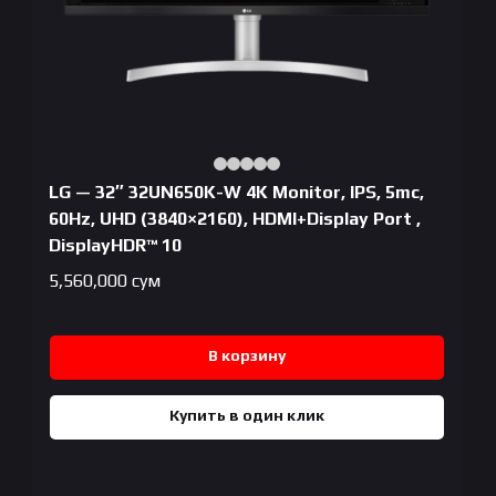
LG — 32″ 32UN650K-W 4K Monitor, IPS, 5mc,
60Hz, UHD (3840×2160), HDMI+Display Port ,
DisplayHDR™ 10
5,560,000
сум
В корзину
Купить в один клик