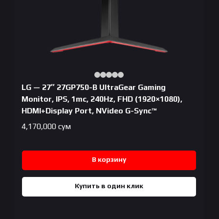
LG — 27″ 27GP750-B UltraGear Gaming
Monitor, IPS, 1mc, 240Hz, FHD (1920×1080),
HDMI+Display Port, NVideo G-Sync™
4,170,000
сум
В корзину
Купить в один клик