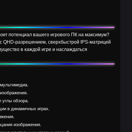
роет потенциал вашего игрового ПК на максимум?
с QHD-разрешением, сверхбыстрой IPS-матрицей
имущество в каждой игре и наслаждаться
 мультимедиа.
 изображения.
 углы обзора.
ии в динамичных играх.
ижения.
рцания изображения.