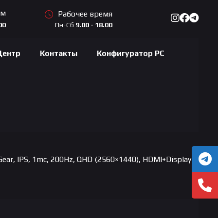
ам
Рабочее время
Пн-Сб
9.00 - 18.00
00
Центр
Контакты
Конфигуратор PC
ear, IPS, 1mc, 200Hz, QHD (2560×1440), HDMI+Display