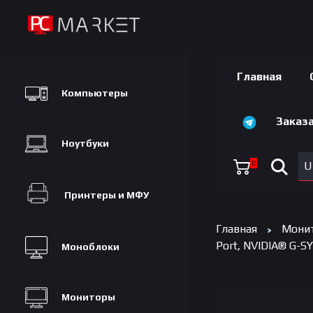
Главная
Компьютеры
Заказа
Ноутбуки
0
U
Принтеры и МФУ
Главная
Мони
Port, NVIDIA® G-S
Моноблоки
Мониторы