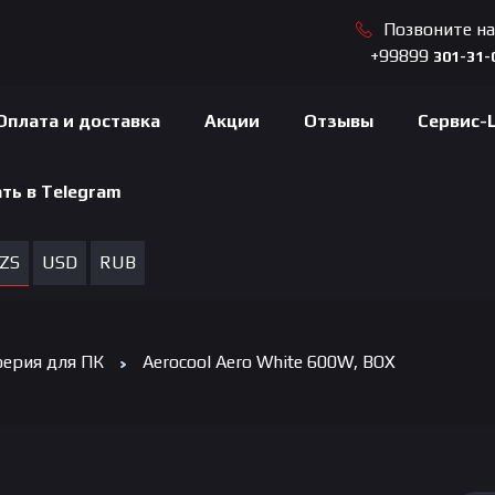
Позвоните н
+99899
301-31-
Оплата и доставка
Акции
Отзывы
Сервис-
ть в Telegram
ZS
USD
RUB
ерия для ПК
Aerocool Aero White 600W, BOX