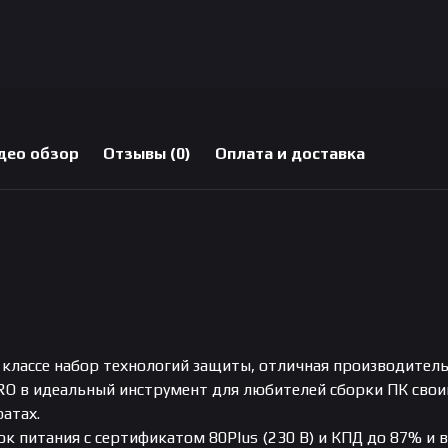
део обзор
Отзывы (0)
Оплата и доставка
 классе набор технологий защиты, отличная производите
RO в идеальный инструмент для любителей сборки ПК сво
атах.
к питания с сертификатом 80Plus (230 В) и КПД до 87% и 