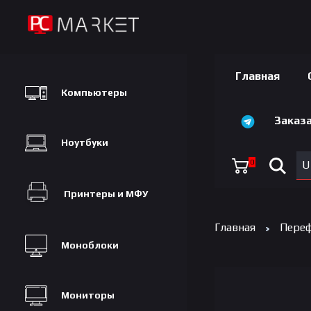
Главная
Компьютеры
Заказа
Ноутбуки
0
U
Принтеры и МФУ
Главная
Переф
Моноблоки
Мониторы