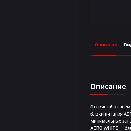
Описание
Ви
Описание
Отличный в своём
блоки питания AE
минимальных затр
AERO WHITE — бло