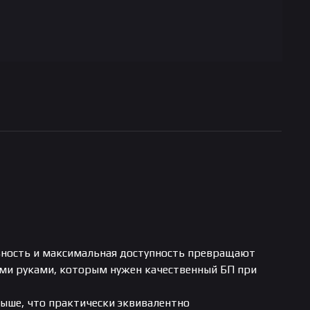
льность и максимальная доступность превращают
ими руками, которым нужен качественный БП при
выше, что практически эквивалентно