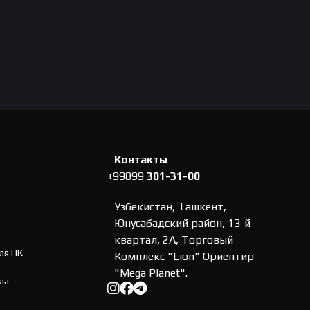
Контакты
+99899
301-31-00
Узбекистан, Ташкент,
Юнусабадский район, 13-й
квартал, 2А, Торговый
ля ПК
Комплекс "Lion" Ориентир
"Mega Planet".
ла