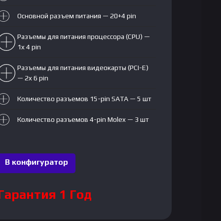
Основной разъем питания — 20+4 pin
Разъемы для питания процессора (CPU) —
1x 4 pin
Разъемы для питания видеокарты (PCI-E)
— 2x 6 pin
Количество разъемов 15-pin SATA — 5 шт
Количество разъемов 4-pin Molex — 3 шт
В конфигуратор
Гарантия 1 Год