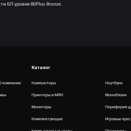
и БП уровня 80Plus Bronze.
Каталог
О компании
Компьютеры
Ноутбуки
ывы
Принтеры и МФУ
Моноблоки
Мониторы
Периферия д
Комплектующие
Игровые крес
Компьютерные столы
Проекторы