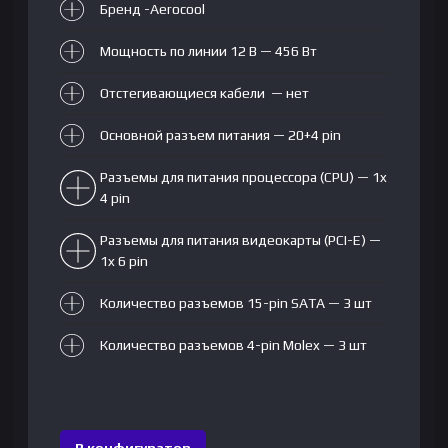
Бренд -Aerocool
Мощность по линии 12 В — 456 Вт
Отстегивающиеся кабели — нет
Основной разъем питания — 20+4 pin
Разъемы для питания процессора (CPU) — 1x
4 pin
Разъемы для питания видеокарты (PCI-E) —
1x 6 pin
Количество разъемов 15-pin SATA — 3 шт
Количество разъемов 4-pin Molex — 3 шт