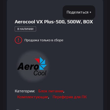
Aerocool VX Plus-500, 500W, BOX
В НАЛИЧИИ
Продажа только в сборе
Категории:
Блок питания
,
Комплектующие
,
Переферия для ПК