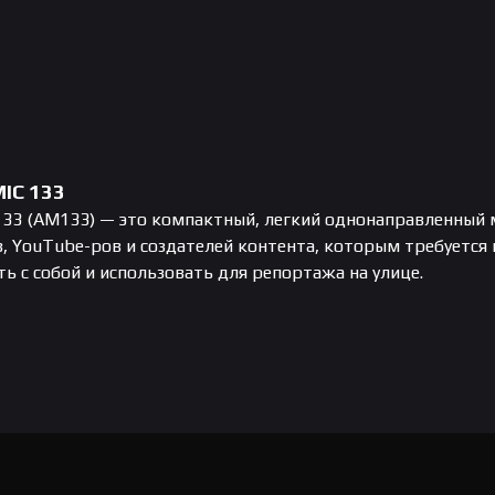
MIC 133
C 133 (AM133) — это компактный, легкий однонаправленны
 YouTube-ров и создателей контента, которым требуется к
ть с собой и использовать для репортажа на улице.