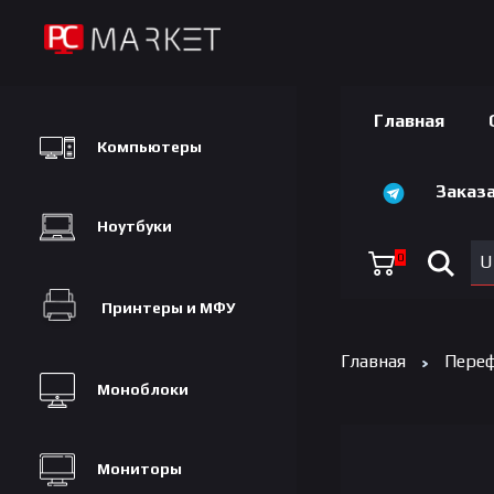
Главная
Компьютеры
Заказа
Ноутбуки
0
U
Принтеры и МФУ
Главная
Переф
Моноблоки
Мониторы