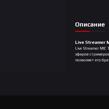
Описание
Live Streamer 
Live Streamer MI
эфиров стримеров,
позволяет его бра