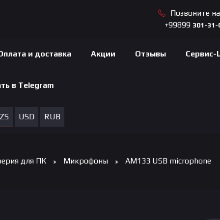
Позвоните н
+99899
301-31-
Оплата и доставка
Акции
Отзывы
Сервис-
ть в Telegram
ZS
USD
RUB
ерия для ПК
Микрофоны
AM133 USB microphone