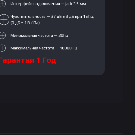
Интерфейс подключения — jack 3.5 мм
Чувствительность — 37 дБ ± 3 дБ при 1 кГц,
(0 дБ = 1 В / Па)
Минимальная частота — 20Гц
Максимальная частота — 16000 Гц
Гарантия 1 Год