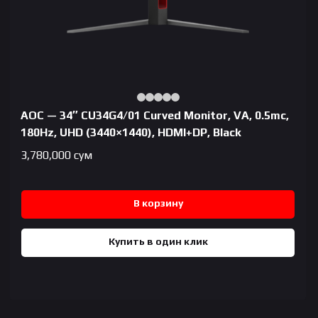
AOC — 34″ CU34G4/01 Curved Monitor, VA, 0.5mc,
180Hz, UHD (3440×1440), HDMI+DP, Black
3,780,000
сум
В корзину
Купить в один клик