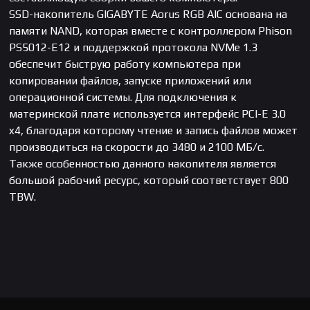
SSD-накопитель GIGABYTE Aorus RGB AIC основана на
памяти NAND, которая вместе с контроллером Phison
PS5012-E12 и поддержкой протокола NVMe 1.3
обеспечит быструю работу компьютера при
копировании файлов, запуске приложений или
операционной системы. Для подключения к
материнской плате используется интерфейс PCI-E 3.0
x4, благодаря которому чтение и запись файлов может
производиться на скорости до 3480 и 2100 МБ/с.
Также особенностью данного накопителя является
большой рабочий ресурс, который соответствует 800
TBW.