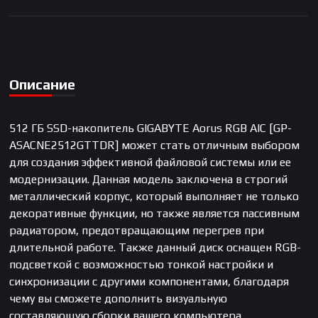
Описание
512 ГБ SSD-накопитель GIGABYTE Aorus RGB AIC [GP-
ASACNE2512GTTDR] может стать отличным выбором
для создания эффективной файловой системы или ее
модернизации. Данная модель заключена в строгий
металлический корпус, который выполняет не только
декоративные функции, но также является пассивным
радиатором, предотвращающим перегрев при
длительной работе. Также данный диск оснащен RGB-
подсветкой с возможностью тонкой настройки и
синхронизации с другими компонентами, благодаря
чему вы сможете дополнить визуальную
составляющую сборки вашего компьютера.