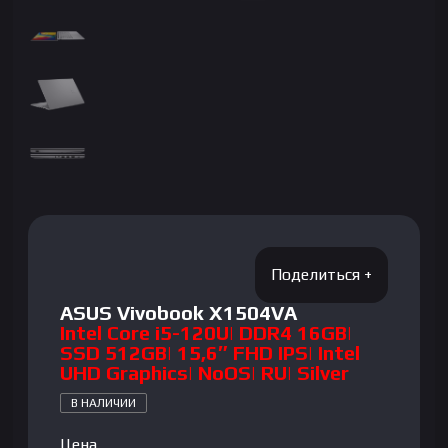
ASUS Vivobook X1504VA
Intel Core i5-120U| DDR4 16GB|
SSD 512GB| 15,6″ FHD IPS| Intel
UHD Graphics| NoOS| RU| Silver
В НАЛИЧИИ
Цена