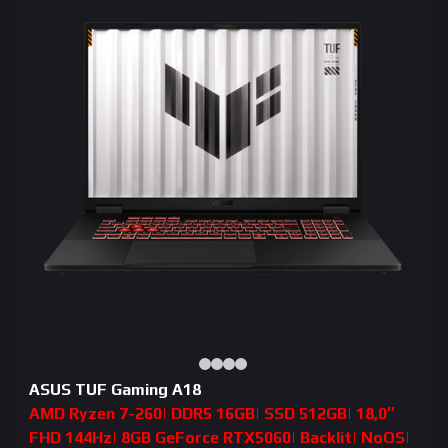
ASUS TUF Gaming A18
AMD Ryzen 7-260| DDR5 16GB| SSD 512GB| 18,0″
FHD 144Hz| 8GB GeForce RTX5060| Backlit| NoOS|