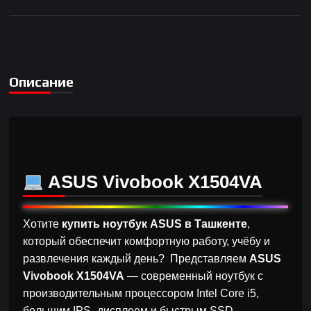
Описание
ASUS Vivobook X1504VA
Хотите
купить ноутбук ASUS в Ташкенте
,
который обеспечит комфортную работу, учёбу и
развлечения каждый день? Представляем
ASUS
Vivobook X1504VA
— современный ноутбук с
производительным процессором Intel Core i5,
большим IPS- дисплеем и быстрым SSD-