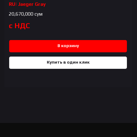
RU| Jaeger Gray
20,670,000
сум
с НДС
В корзину
Купить в один клик