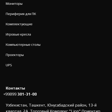
Мониторы
Периферия для ПК
Комплектующие
Игровые кресла
Компьютерные столы
Проекторы
UPS
Контакты
+99899
301-31-00
Узбекистан, Ташкент, Юнусабадский район, 13-й
квартал, 2А, Торговый Комплекс "Lion" Ориентир