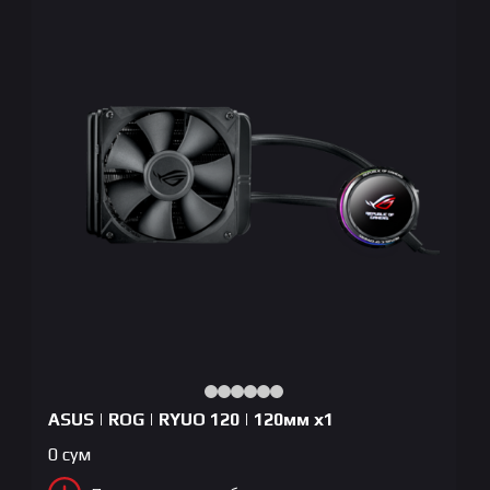
ASUS | ROG | RYUO 120 | 120мм x1
0
сум