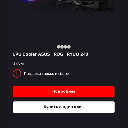
CPU Cooler ASUS | ROG | RYUO 240
0
сум
Продажа только в сборе
Подробнее
Купить в один клик