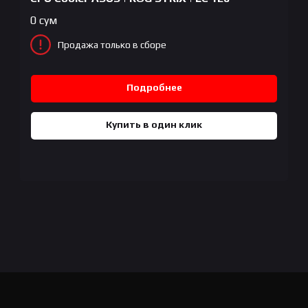
0
сум
Продажа только в сборе
Подробнее
Купить в один клик