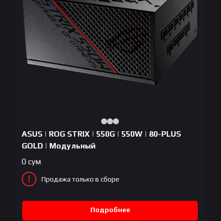
ASUS | ROG STRIX | 550G | 550W | 80-PLUS
GOLD | Модульный
0
сум
Продажа только в сборе
Подробнее