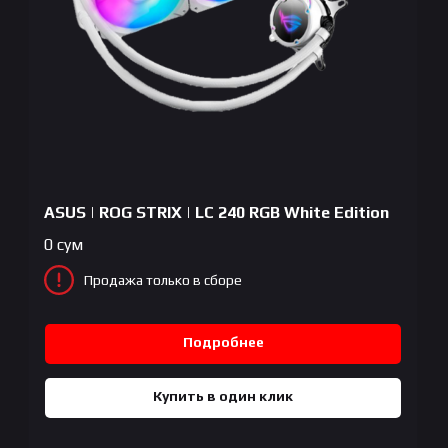
ASUS | ROG STRIX | LC 240 RGB White Edition
0
сум
Продажа только в сборе
Подробнее
Купить в один клик