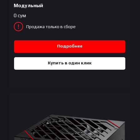
Модульный
0
сум
Продажа только в сборе
Подробнее
Купить в один клик