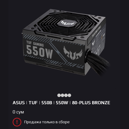
ASUS | TUF | 550B | 550W | 80-PLUS BRONZE
0
сум
Продажа только в сборе