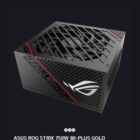
По новизне
По возрастанию цены
По убыванию цены
ASUS ROG STRIX 750W 80-PLUS GOLD