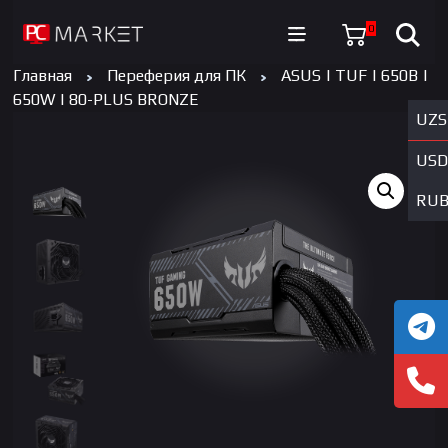
0
Главная
Переферия для ПК
ASUS | TUF | 650B |
650W | 80-PLUS BRONZE
UZS
USD
RU