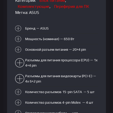
Категории:
Блок питания
,
Комплектующие
,
Переферия для ПК
Метка:
ASUS
Бренд — ASUS
Мощность (номинал) — 650 Вт
Основной разъем питания — 20+4 pin
Разъемы для питания процессора (CPU) — 1x
4+4 pin
Разъемы для питания видеокарты (PCI-E) —
4x 6+2 pin
Количество разъемов 15-pin SATA — 5 шт
Количество разъемов 4-pin Molex — 4 шт