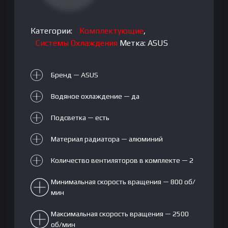
Категории:
Комплектующие
,
Системы Охлаждения
Метка:
ASUS
Бренд — ASUS
Водяное охлаждение — да
Подсветка — есть
Материал радиатора — алюминий
Количество вентиляторов в комплекте — 2
Минимальная скорость вращения — 800 об/
мин
Максимальная скорость вращения — 2500
об/мин