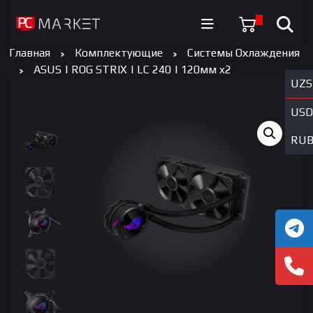
0
Главная
Комплектующие
Системы Охлаждения
ASUS | ROG STRIX | LC 240 | 120мм x2
UZS
USD
RU