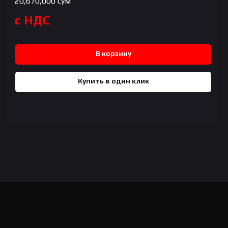
20,670,000
сум
с НДС
В корзину
Купить в один клик