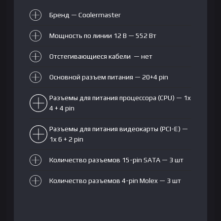
Бренд — Coolermaster
Мощность по линии 12 В — 552 Вт
Отстегивающиеся кабели — нет
Основной разъем питания — 20+4 pin
Разъемы для питания процессора (CPU) — 1x
4 + 4 pin
Разъемы для питания видеокарты (PCI-E) —
1x 6 + 2 pin
Количество разъемов 15-pin SATA — 3 шт
Количество разъемов 4-pin Molex — 3 шт