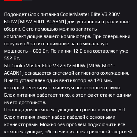
Подойдет блок питания CoolerMaster Elite V3 230V
600W [MPW-6001-ACABN1] для установки в различные
сборки. С его помощью можно запитать
комплектующие вашего компьютера. При совершении
покупки обратите внимание на номинальную
мощность – 600 Вт. По линии 12 В она составляет уже
552 Вт.
БП CoolerMaster Elite V3 230V 600W [MPW-6001-
ACABN1] оснащается системой активного охлаждения.
В него установлен один вентилятор на 120 мм,
который генерирует минимум постороннего шума.
Блок питания работает тихо, а этот факт станет одним
из его достоинств.
Провода для комплектующих встроены в корпус БП.
Блок питания имеет набор кабелей с основными
коннекторами. Можно без проблем подключить все
комплектующие, обеспечив их электрической энергией.