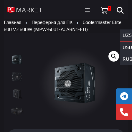
0
Главная
Переферия для ПК
Coolermaster Elite
600 V3 600W (MPW-6001-ACABN1-EU)
UZS
USD
RU