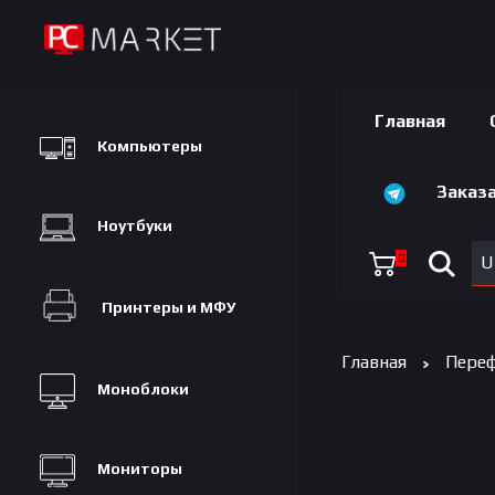
Главная
Компьютеры
Заказа
Ноутбуки
0
U
Принтеры и МФУ
Главная
Переф
Моноблоки
Мониторы