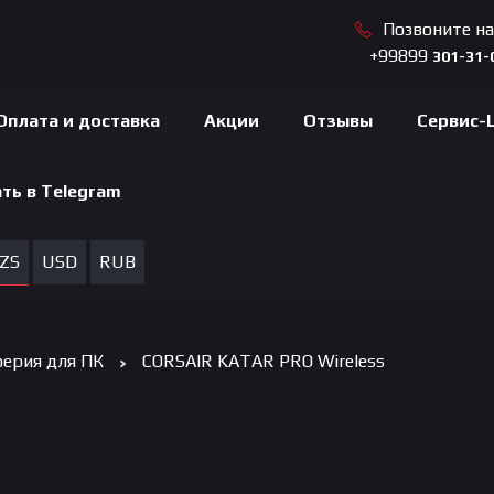
Позвоните н
+99899
301-31-
Оплата и доставка
Акции
Отзывы
Сервис-
ть в Telegram
ZS
USD
RUB
ерия для ПК
CORSAIR KATAR PRO Wireless