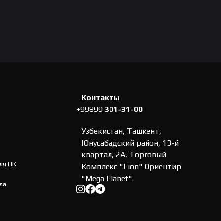
Контакты
+99899
301-31-00
Узбекистан, Ташкент,
Юнусабадский район, 13-й
квартал, 2А, Торговый
ля ПК
Комплекс "Lion" Ориентир
"Mega Planet".
ла