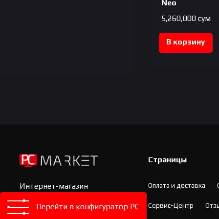
Neo
5,260,000
сум
В корзину
Страницы
Оплата и доставка
Интернет-магазин
компьютерной техники и
Сервис-Центр
Отз
Перейти в конфигуратор PC
комплектующих