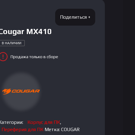
Cougar MX410
В НАЛИЧИИ
Продажа только в сборе
Категории:
Корпус для ПК
,
Переферия для ПК
Метка:
COUGAR