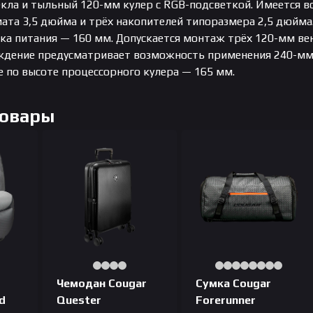
екла и тыльный 120-мм кулер с RGB-подсветкой. Имеется 
ата 3,5 дюйма и трёх накопителей типоразмера 2,5 дюйма
ка питания — 160 мм. Допускается монтаж трёх 120-мм вен
дение предусматривает возможность применения 240-мм р
е по высоте процессорного кулера — 165 мм.
Товары
Чемодан Cougar
Сумка Cougar
d
Quester
Forerunner