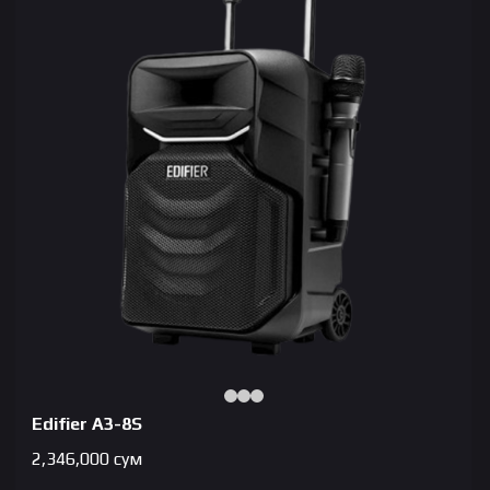
Edifier A3-8S
2,346,000
сум