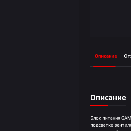
Описание
От
Описание
Блок питания GAM
подсветке вентил