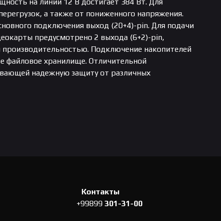
ность на линии 12 В достигает 384 Вт. Для
перегрузок, а также от пониженного напряжения.
новного подключения выход (20+4)-pin. Для подачи
идеокарты предусмотрено 2 выхода (6+2)-pin,
ей производительностью. Подключение накопителей
ное файловое хранилище. Отличительной
чивающей надежную защиту от различных
Контакты
+99899
301-31-00