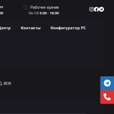
ам
Рабочее время
Пн-Сб
9.00 - 18.00
00
Центр
Контакты
Конфигуратор PC
], BOX