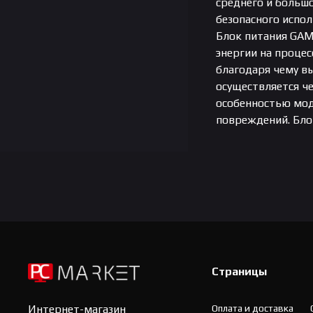
среднего и большо
безопасного испо
Блок питания GAM
энергии на процес
благодаря чему в
осуществляется ч
особенностью мод
повреждений. Бло
Страницы
Оплата и доставка
Интернет-магазин