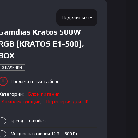
Gamdias Kratos 500W
RGB [KRATOS E1-500],
BOX
В НАЛИЧИИ
Продажа только в сборе
Категории:
Блок питания
,
Комплектующие
,
Переферия для ПК
Бренд — Gamdias
Мощность по линии 12 В — 500 Вт