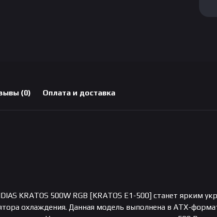
зывы (0)
Оплата и доставка
DIAS KRATOS 500W RGB [KRATOS E1-500] станет ярким укр
ятора охлаждения. Данная модель выполнена в ATX-формат