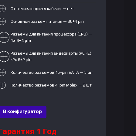
Отстегивающиеся кабели — нет
Основной разъем питания — 20+4 pin
Разъемы для питания процессора (CPU) —
1
x 4+4 pin
Разъемы для питания видеокарты (PCI-E)
-2x 6+2 pin
Количество разъемов 15-pin SATA — 5 шт
Количество разъемов 4-pin Molex — 2 шт
В конфигуратор
Гарантия 1 Год