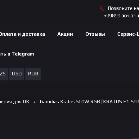
Позвоните н
+99899
301-31-
Оплата и доставка
Акции
Отзывы
Сервис-
ть в Telegram
ZS
USD
RUB
ерия для ПК
Gamdias Kratos 500W RGB [KRATOS E1-500