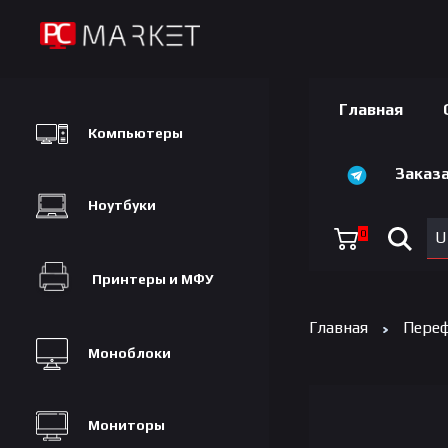
Главная
Компьютеры
Заказа
Ноутбуки
0
U
Принтеры и МФУ
Главная
Переф
Моноблоки
Мониторы