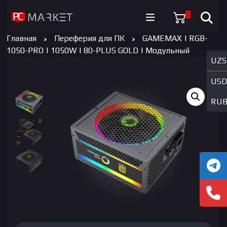
0
Главная
Переферия для ПК
GAMEMAX | RGB-
1050-PRO | 1050W | 80-PLUS GOLD | Модульный
UZS
USD
RU