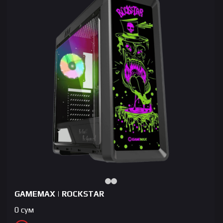
GAMEMAX | ROCKSTAR
0
сум