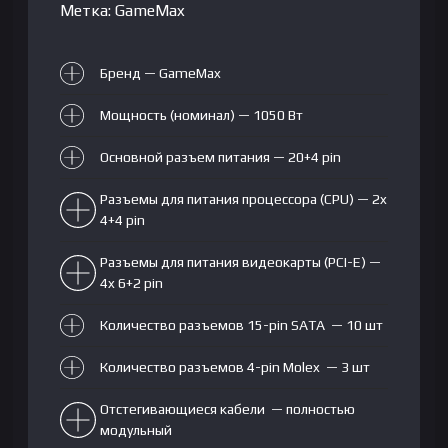
Метка:
GameMax
Бренд — GameMax
Мощность (номинал) — 1050 Вт
Основной разъем питания — 20+4 pin
Разъемы для питания процессора (CPU) — 2x
4+4 pin
Разъемы для питания видеокарты (PCI-E) —
4x 6+2 pin
Количество разъемов 15-pin SATA — 10 шт
Количество разъемов 4-pin Molex — 3 шт
Отстегивающиеся кабели — полностью
модульный