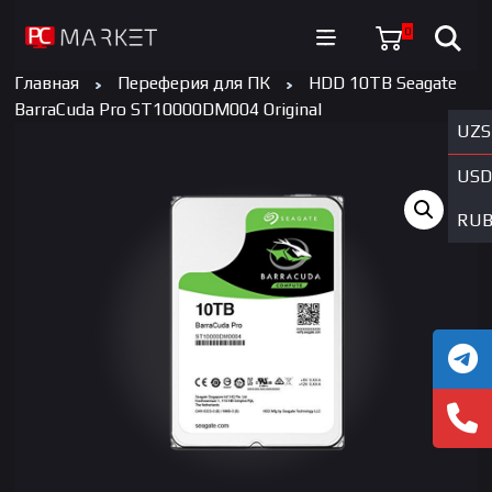
0
Главная
Переферия для ПК
HDD 10TB Seagate
BarraCuda Pro ST10000DM004 Original
UZS
USD
RU