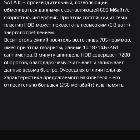
SATA III – производительный, позволяющий
обмениваться данными с составляющей 600 Мбайт/с
скоростью, интерфейс. При этом состоящий из семи
пластин HDD может похвастать невысоким (6.8 ватт)
энергопотреблением.
Весит столь емкий носитель всего лишь 705 граммов,
имея при этом габариты, равные 10.18×14.6×2.61
сантиметра. В минуту шпиндель HDD совершает 7200
оборотов, благодаря чему считывает и записывает
данные весьма быстро. Очередная отличительная
характеристика предлагаемого накопителя – его
относительно большая (256 мегабайт) кэш-память.