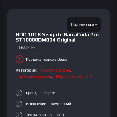
HDD 10TB Seagate BarraCuda Pro
ST10000DM004 Original
В НАЛИЧИИ
Продажа только в сборе
Категории:
Жесткие диски
,
Комплектующие
,
Переферия для ПК
Бренд — Seagate
Исполнение — внутренний
Тип накопителя — HDD