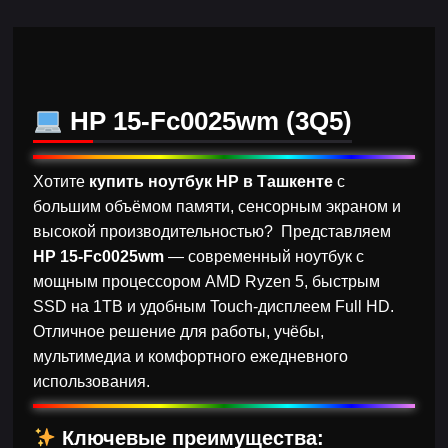
HP 15-Fc0025wm (3Q5)
Хотите
купить ноутбук HP в Ташкенте
с
большим объёмом памяти, сенсорным экраном и
высокой производительностью? Представляем
HP 15-Fc0025wm
— современный ноутбук с
мощным процессором AMD Ryzen 5, быстрым
SSD на 1TB и удобным Touch-дисплеем Full HD.
Отличное решение для работы, учёбы,
мультимедиа и комфортного ежедневного
использования.
Ключевые преимущества: