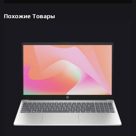
Похожие Товары