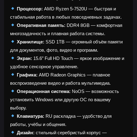
Процессор:
AMD Ryzen 5-7520U — быстрая и
стабильная работа в любых повседневных задачах.
Оперативная память:
DDR4 8GB — комфортная
многозадачность и плавная работа системы.
Хранилище:
SSD 1TB — огромный объём памяти
для документов, фото, видео и программ.
Экран:
15.6″ Full HD Touch — яркое изображение и
удобное сенсорное управление.
Графика:
AMD Radeon Graphics — плавное
воспроизведение видео и работа мультимедиа.
Операционная система:
NoOS — возможность
установить Windows или другую ОС по вашему
выбору.
Клавиатура:
RU раскладка — удобство для
работы, учёбы и общения.
Дизайн:
стильный серебристый корпус —