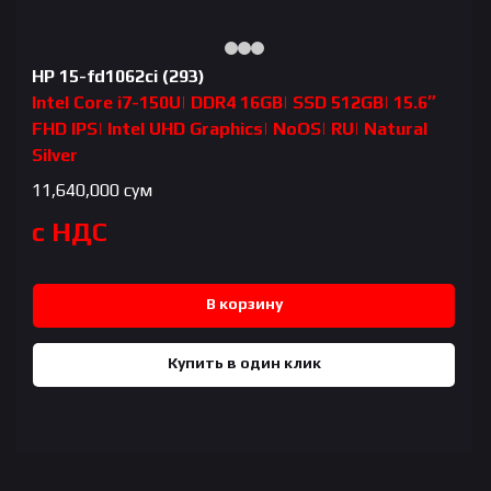
HP 15-fd1062ci (293)
Intel Core i7-150U| DDR4 16GB| SSD 512GB| 15.6″
FHD IPS| Intel UHD Graphics| NoOS| RU| Natural
Silver
11,640,000
сум
с НДС
В корзину
Купить в один клик