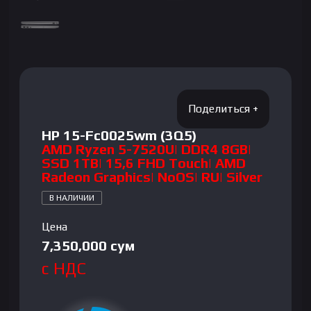
HP 15-Fc0025wm (3Q5)
AMD Ryzen 5-7520U| DDR4 8GB|
SSD 1TB| 15,6 FHD Touch| AMD
Radeon Graphics| NoOS| RU| Silver
В НАЛИЧИИ
Цена
7,350,000
сум
с НДС