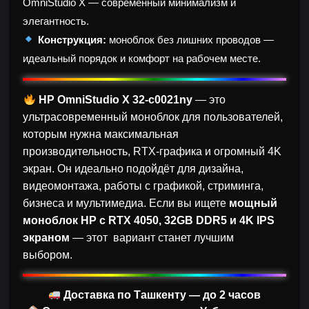
OmniStudio X — современный минимализм и
элегантность.
Конструкция:
моноблок без лишних проводов —
идеальный порядок и комфорт на рабочем месте.
HP OmniStudio X 32-c0021ny
— это
ультрасовременный моноблок для пользователей,
которым нужна максимальная
производительность, RTX-графика и огромный 4K
экран. Он идеально подойдёт для дизайна,
видеомонтажа, работы с графикой, стриминга,
бизнеса и мультимедиа. Если вы ищете
мощный
моноблок HP с RTX 4050, 32GB DDR5 и 4K IPS
экраном
— этот вариант станет лучшим
выбором.
Доставка по Ташкенту — до 2 часов