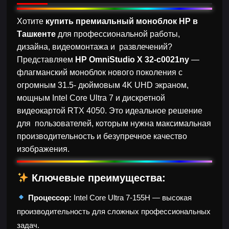
Хотите
купить премиальный моноблок HP в
Ташкенте
для профессиональной работы,
дизайна, видеомонтажа и развлечений?
Представляем
HP OmniStudio X 32-c0021ny
—
флагманский моноблок нового поколения с
огромным 31.5- дюймовым 4K UHD экраном,
мощным Intel Core Ultra 7 и дискретной
видеокартой RTX 4050. Это идеальное решение
для пользователей, которым нужна максимальная
производительность и безупречное качество
изображения.
Ключевые преимущества:
Процессор:
Intel Core Ultra 7-155H — высокая
производительность для сложных профессиональных
задач.