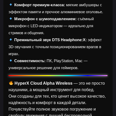
Комфорт премиум-класса:
мягкие амбушюры с
эффектом памяти и прочное алюминиевое оголовье.
Микрофон с шумоподавлением:
съёмный
микрофон с LED-индикатором — идеально для
стримов и общения.
Премиальный звук DTS Headphone:X:
эффект
3D-звучания с точным позиционированием врагов в
играх.
Совместимость:
ПК, PlayStation, Mac —
универсальное решение для геймеров.
HyperX Cloud Alpha Wireless
— это не просто
наушники, а мощный инструмент для побед.
Они созданы для тех, кто ценит высокое качество,
надёжность и комфорт в каждой детали.
Почувствуйте полное звуковое погружение и
свободу движения с лучшей беспроводной