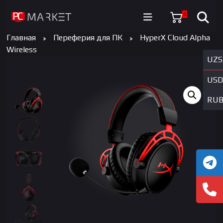
0
Главная
Переферия для ПК
HyperX Cloud Alpha
Wireless
UZS
USD
RU