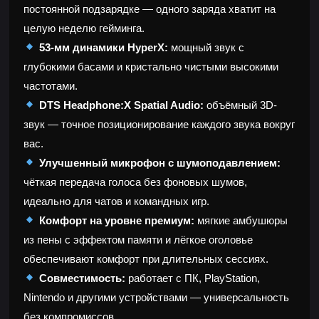
постоянной подзарядке — одного заряда хватит на
целую неделю гейминга.
53-мм динамики HyperX:
мощный звук с
глубокими басами и кристально чистыми высокими
частотами.
DTS Headphone:X Spatial Audio:
объёмный 3D-
звук — точное позиционирование каждого звука вокруг
вас.
Улучшенный микрофон с шумоподавлением:
чёткая передача голоса без фоновых шумов,
идеально для чатов и командных игр.
Комфорт на уровне премиум:
мягкие амбушюры
из пены с эффектом памяти и лёгкое оголовье
обеспечивают комфорт при длительных сессиях.
Совместимость:
работает с ПК, PlayStation,
Nintendo и другими устройствами — универсальность
без компромиссов.