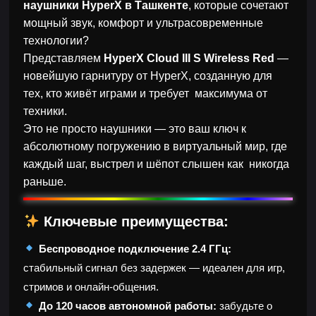
наушники HyperX в Ташкенте
, которые сочетают
мощный звук, комфорт и ультрасовременные
технологии?
Представляем
HyperX Cloud III S Wireless Red
—
новейшую гарнитуру от HyperX, созданную для
тех, кто живёт играми и требует максимума от
техники.
Это не просто наушники — это ваш ключ к
абсолютному погружению в виртуальный мир, где
каждый шаг, выстрел и шёпот слышен как никогда
раньше.
Ключевые преимущества:
Беспроводное подключение 2.4 ГГц:
стабильный сигнал без задержек — идеален для игр,
стримов и онлайн-общения.
До 120 часов автономной работы:
забудьте о