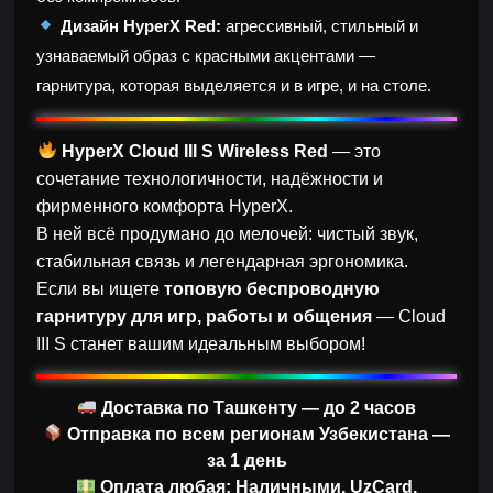
Дизайн HyperX Red:
агрессивный, стильный и
узнаваемый образ с красными акцентами —
гарнитура, которая выделяется и в игре, и на столе.
HyperX Cloud III S Wireless Red
— это
сочетание технологичности, надёжности и
фирменного комфорта HyperX.
В ней всё продумано до мелочей: чистый звук,
стабильная связь и легендарная эргономика.
Если вы ищете
топовую беспроводную
гарнитуру для игр, работы и общения
— Cloud
III S станет вашим идеальным выбором!
Доставка по Ташкенту — до 2 часов
Отправка по всем регионам Узбекистана —
за 1 день
Оплата любая: Наличными, UzCard,