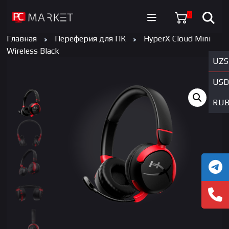
0
Главная
Переферия для ПК
HyperX Cloud Mini
Wireless Black
UZS
USD
RU