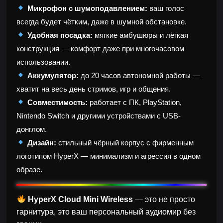
Микрофон с шумоподавлением:
ваш голос
всегда будет чётким, даже в шумной обстановке.
Удобная посадка:
мягкие амбушюры и лёгкая
конструкция — комфорт даже при многочасовом
использовании.
Аккумулятор:
до 20 часов автономной работы —
хватит на весь день стримов, игр и общения.
Совместимость:
работает с ПК, PlayStation,
Nintendo Switch и другими устройствами с USB-
донглом.
Дизайн:
стильный чёрный корпус с фирменным
логотипом HyperX — минимализм и агрессия в одном
образе.
HyperX Cloud Mini Wireless
— это не просто
гарнитура, это ваш персональный аудиомир без