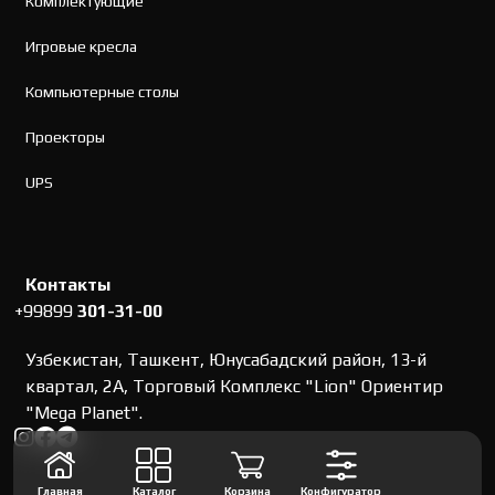
Комплектующие
Игровые кресла
Компьютерные столы
Проекторы
UPS
Контакты
+99899
301-31-00
Узбекистан, Ташкент, Юнусабадский район, 13-й
квартал, 2А, Торговый Комплекс "Lion" Ориентир
"Mega Planet".
Главная
Каталог
Корзина
Конфигуратор