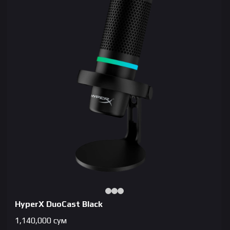
HyperX DuoCast Black
1,140,000
сум