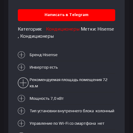
Написать в Telegram
Категория:
Кондиционеры
Метки:
Hisense
,
Кондиционеры
Бренд Hisense
Инвертор есть
Рекомендуемая площадь помещения 72
кв.м
Мощность 7,0 кВт
Тип установки внутреннего блока колонный
Управление по Wi-Fi со смартфона нет