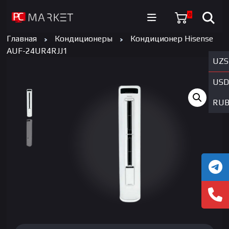
0
Главная
Кондиционеры
Кондиционер Hisense
AUF-24UR4RJJ1
UZS
USD
RU