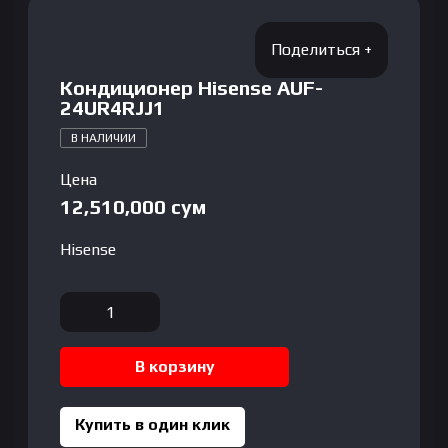
Кондиционер Hisense AUF-
24UR4RJJ1
В НАЛИЧИИ
Цена
12,510,000
сум
Hisense
Количество
товара
Кондиционер
В корзину
Hisense
AUF-
24UR4RJJ1
Купить в один клик