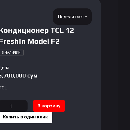
Кондиционер TCL 12
FreshIn Model F2
В НАЛИЧИИ
Цена
6,700,000
сум
TCL
Количество
В корзину
товара
Купить в один клик
Кондиционер
TCL