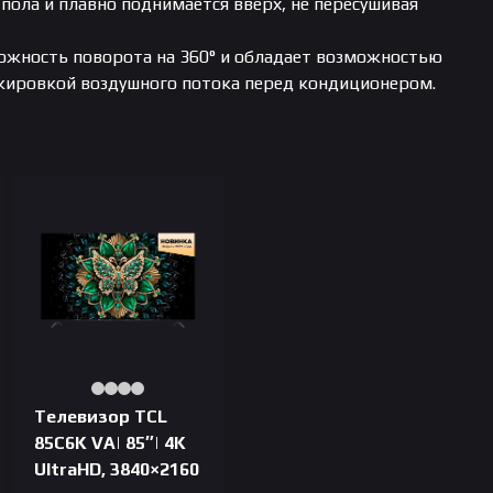
пола и плавно поднимается вверх, не пересушивая
ожность поворота на 360° и обладает возможностью
окировкой воздушного потока перед кондиционером.
Телевизор TCL
85C6K VA| 85″| 4K
UltraHD, 3840×2160