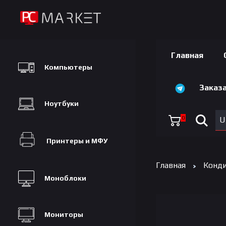
Главная
Компьютеры
Заказа
Ноутбуки
0
U
Принтеры и МФУ
Главная
Конд
Моноблоки
Мониторы