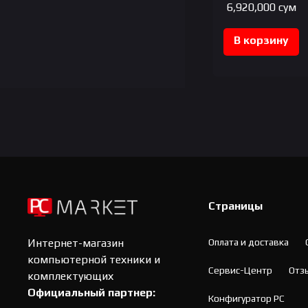
6,920,000
сум
В корзину
Страницы
Оплата и доставка
Интернет-магазин
компьютерной техники и
Сервис-Центр
Отз
комплектующих
Официальный партнер:
Конфигуратор PC