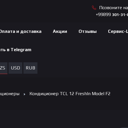
Позвоните н
+99899
301-31-
Оплата и доставка
Акции
Отзывы
Сервис-
ть в Telegram
ZS
USD
RUB
иционеры
Кондиционер TCL 12 FreshIn Model F2