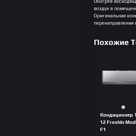
Обогрев восходящ
воздух в помещен
Оригинальная кон
перенаправления 
Похожие 
Кондиционер 
12 FreshIn Mod
F1