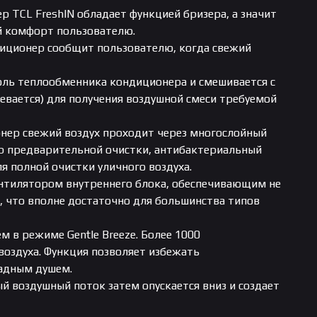
 TCL FreshIN обладает функцией бризера, а значит
й комфорт пользователю.
диционер сообщит пользователю, когда свежий
оль теплообменника кондиционера и смешивается с
евается) для получения воздушной смеси требуемой
нер свежий воздух проходит через многослойный
 предварительной очистки, антибактериальный
я полной очистки уличного воздуха.
нтилятором внутреннего блока, обеспечивающим не
, что вполне достаточно для большинства типов
 в режиме Gentle Breeze. Более 1000
оздуха. Функция позволяет избежать
ладным душем.
 воздушный поток затем опускается вниз и создает