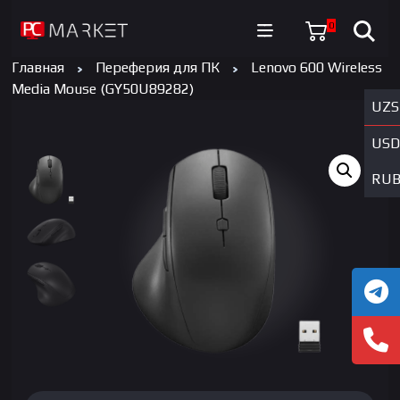
0
Главная
Переферия для ПК
Lenovo 600 Wireless
Media Mouse (GY50U89282)
UZS
USD
RU