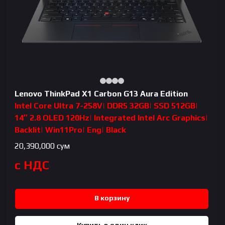
Lenovo ThinkPad X1 Carbon G13 Aura Edition
Intel Core Ultra 7-258V| DDR5 32GB| SSD 512GB|
14″ 2.8 OLED 120Hz| Integrated Intel Arc Graphics|
Backlit| Win11Pro| Eng| Black
20,390,000
сум
с НДС
В корзину