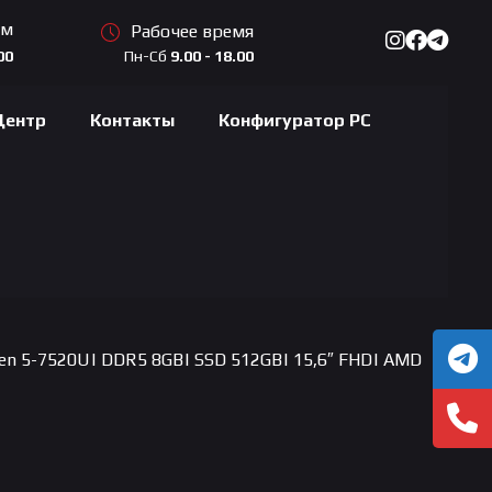
ам
Рабочее время
Пн-Сб
9.00 - 18.00
00
Центр
Контакты
Конфигуратор PC
en 5-7520U| DDR5 8GB| SSD 512GB| 15,6″ FHD| AMD