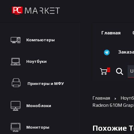
Главная
Компьютеры
Заказа
Ноутбуки
0
U
Принтеры и МФУ
Главная
Ноутб
Radeon 610M Graph
Моноблоки
Похожие 
Мониторы