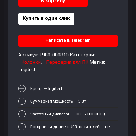
В корзину
Z200
Купить в один клик
Написать в Telegram
Артикул:
L980-000810
Категории:
Колонки
,
Переферия для ПК
Метка:
Logitech
Бренд — logitech
Суммарная мощность — 5 Вт
Частотный диапазон — 80 – 200000 Гц
Воспроизведение с USB-носителей — нет