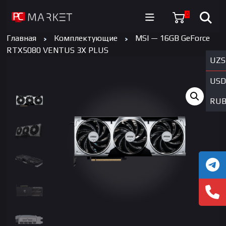
0
Главная
Комплектующие
MSI — 16GB GeForce
RTX5080 VENTUS 3X PLUS
UZS
USD
RU