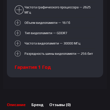
Частота графического процессора — 2625
МГц
Объем видеопамяти — 16 Гб
Тип видеопамяти — GDDR7
Частота видеопамяти — 30000 МГц
Разрядность шины видеопамяти — 256 бит
Гарантия 1 Год
Описание
Бренд
Отзывы (0)