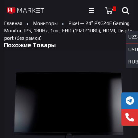
0
Главная
Мониторы
Pixel — 24″ PXG24F Gaming
Monitor, IPS, 180Hz, 1mc, FHD (1920*1080), HDMI, Display
UZS
port (без рамки)
Похожие Товары
USD
RU