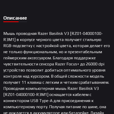
Описание
Мышь проводная Razer Basilisk V3 [RZ01-04000100-
R3M1] в корпусе черного цвета получает стильную
RGB-подсветку с настройкой цвета, которая делает его
не только функциональным, но и презентабельным
геймерским аксессуаром. Благодаря поддержке
чувствительности сенсора Razer Focus+ до 26000 dpi
устройство позволит добиться оптимального уровня
контроля над курсором. В общей сложности модель
получает 11 клавиш с легким и четким срабатыванием.
Проводная компьютерная мышь Razer Basilisk V3
[RZ01-04000100-R3M1] оснащается кабелем с
коннектором USB Type-A для присоединения к
компьютерному порту. Получая питание по шине, она
не нуждается в аккумуляторе или батарейке. Дизайн