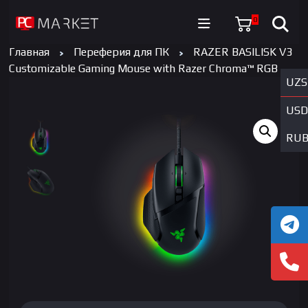
0
Главная
Переферия для ПК
RAZER BASILISK V3
Customizable Gaming Mouse with Razer Chroma™ RGB
UZS
USD
RU