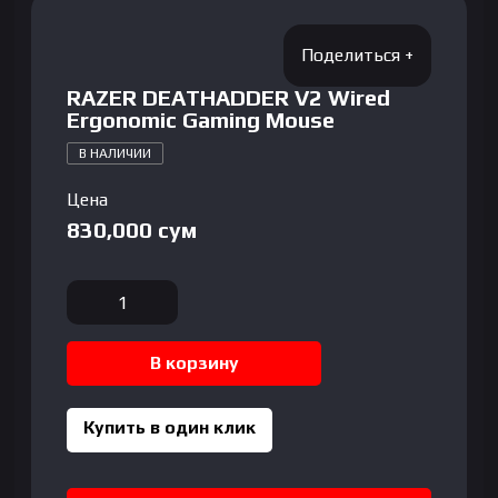
RAZER DEATHADDER V2 Wired
Ergonomic Gaming Mouse
В НАЛИЧИИ
Цена
830,000
сум
Количество
товара
RAZER
В корзину
DEATHADDER
V2
Wired
Купить в один клик
Ergonomic
Gaming