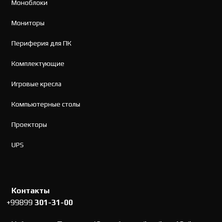
Моноблоки
Мониторы
Периферия для ПК
Комплектующие
Игровые кресла
Компьютерные столы
Проекторы
UPS
Контакты
+99899
301-31-00