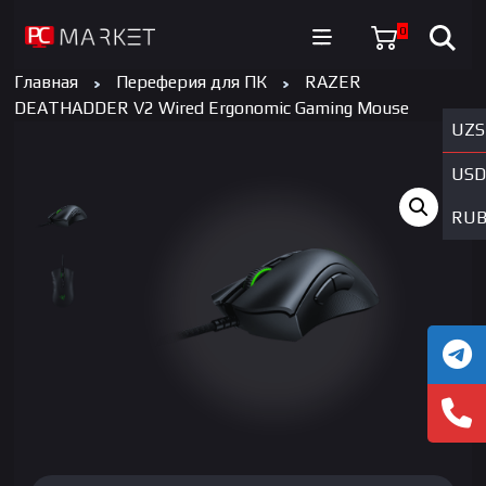
0
Главная
Переферия для ПК
RAZER
DEATHADDER V2 Wired Ergonomic Gaming Mouse
UZS
USD
RU