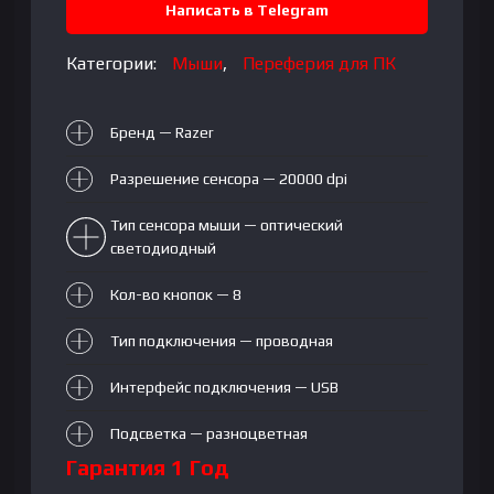
Mouse
Написать в Telegram
Категории:
Мыши
,
Переферия для ПК
Бренд — Razer
Разрешение сенсора — 20000 dpi
Тип сенсора мыши — оптический
светодиодный
Кол-во кнопок — 8
Тип подключения — проводная
Интерфейс подключения — USB
Подсветка — разноцветная
Гарантия 1 Год