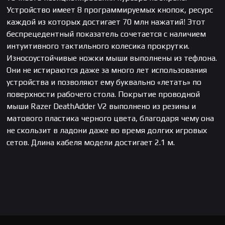
Устройство имеет 8 программируемых кнопок, ресурс
каждой из которых достигает 70 млн нажатий! Этот
беспрецедентный показатель сочетается с наличием
интуитивного тактильного колесика прокрутки.
Износоустойчивые ножки мыши выполнены из тефлона.
Они не истираются даже за много лет использования
устройства и позволяют ему буквально «летать» по
поверхности рабочего стола. Покрытие проводной
мыши Razer DeathAdder V2 выполнено из резины и
матового пластика черного цвета, благодаря чему она
не скользит в ладони даже во время долгих игровых
сетов. Длина кабеля модели достигает 2.1 м.