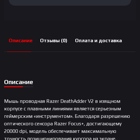
Описание
Отзывы (0)
Оплата и доставка
Описание
Мышь проводная Razer DeathAdder V2 в изящном
корпусе с плавными линиями является серьезным
геймерским «инструментом». Благодаря разрешению
оптического сенсора Razer Focus+, достигающему
20000 dpi, модель обеспечивает максимальную
точность позиционирования курсора на экране.