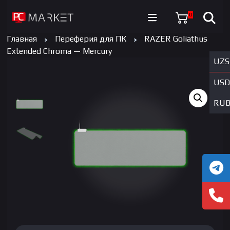
0
Главная
Переферия для ПК
RAZER Goliathus
Extended Chroma — Mercury
UZS
USD
RU