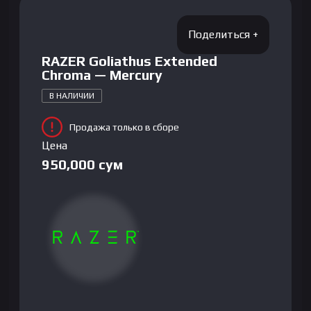
RAZER Goliathus Extended
Chroma — Mercury
В НАЛИЧИИ
Продажа только в сборе
Цена
950,000
сум