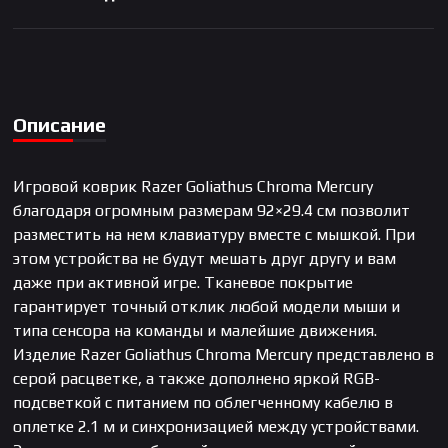
Описание
Игровой коврик Razer Goliathus Chroma Mercury
благодаря огромным размерам 92×29.4 см позволит
разместить на нем клавиатуру вместе с мышкой. При
этом устройства не будут мешать друг другу и вам
даже при активной игре. Тканевое покрытие
гарантирует точный отклик любой модели мыши и
типа сенсора на команды и малейшие движения.
Изделие Razer Goliathus Chroma Mercury представлено в
серой расцветке, а также дополнено яркой RGB-
подсветкой с питанием по облегченному кабелю в
оплетке 2.1 м и синхронизацией между устройствами.