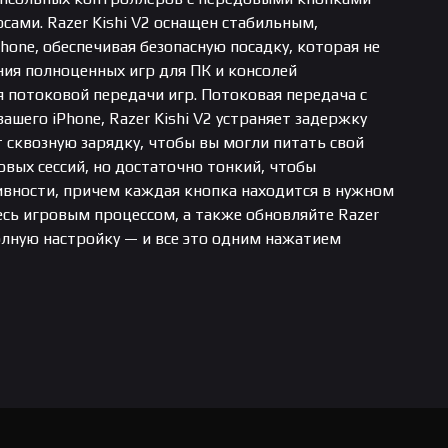
ми. Razer Kishi V2 оснащен стабильным,
ne, обеспечивая безопасную посадку, которая не
ния полноценных игр для ПК и консолей
 потоковой передачи игр. Потоковая передача с
вашего iPhone, Razer Kishi V2 устраняет задержку
т сквозную зарядку, чтобы вы могли питать свой
овых сессий, но достаточно тонкий, чтобы
ивности, причем каждая кнопка находится в нужном
есь игровым процессом, а также обновляйте Razer
олную настройку — и все это одним нажатием