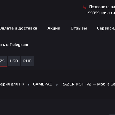
Позвоните н
+99899
301-31-
Оплата и доставка
Акции
Отзывы
Сервис-
ть в Telegram
ZS
USD
RUB
ерия для ПК
GAMEPAD
RAZER KISHI V2 — Mobile Gam