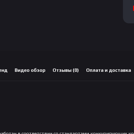
енд
Видео обзор
Отзывы (0)
Оплата и доставка
азработан в соответствии со стандартами конкурирующих 