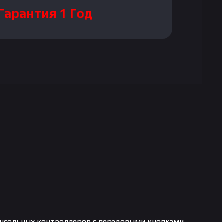
Гарантия 1 Год
консольных контроллеров с передовыми кнопками