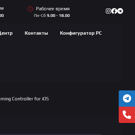
ам
Рабочее время
Пн-Сб
9.00 - 18.00
00
Центр
Контакты
Конфигуратор PC
ing Controller for iOS