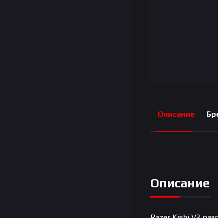
Описание
Бр
Описание
Razer Kishi V2 р