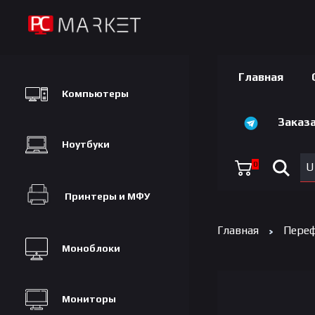
Главная
Компьютеры
Заказа
Ноутбуки
0
U
Принтеры и МФУ
Главная
Переф
Моноблоки
Мониторы