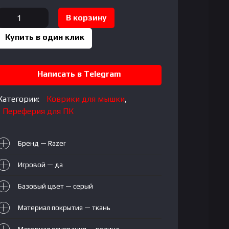
Количество
В корзину
товара
Купить в один клик
RAZER
Pro
Glide
Написать в Telegram
XXL
Категории:
Коврики для мышки
,
Переферия для ПК
Бренд — Razer
Игровой — да
Базовый цвет — серый
Материал покрытия — ткань