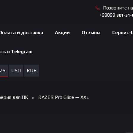
Позвоните н
+99899
301-31-
Оплата и доставка
Акции
Отзывы
Сервис-
ть в Telegram
ZS
USD
RUB
ерия для ПК
RAZER Pro Glide — XXL