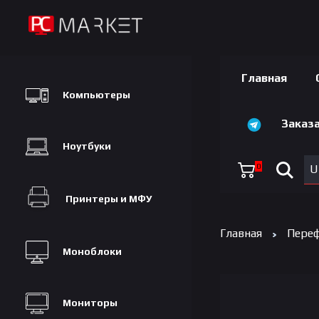
Главная
Компьютеры
Заказа
Ноутбуки
0
U
Принтеры и МФУ
Главная
Переф
Моноблоки
Мониторы