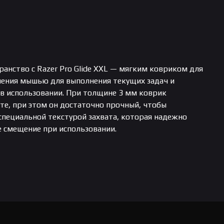
анство с Razer Pro Glide XXL — мягким ковриком для
ления мышью для выполнения текущих задач и
 в использовании. При толщине 3 мм коврик
те, при этом он достаточно прочный, чтобы
специальной текстурой захвата, которая надежно
 смещение при использовании.