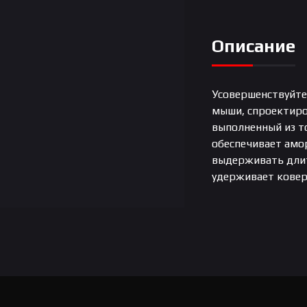
Описание
Усовершенствуйте
мыши, спроектиро
выполненный из т
обеспечивает амо
выдерживать длит
удерживает ковер