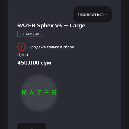
RAZER Sphex V3 — Large
В НАЛИЧИИ
Продажа только в сборе
Цена
450,000
сум
Количество