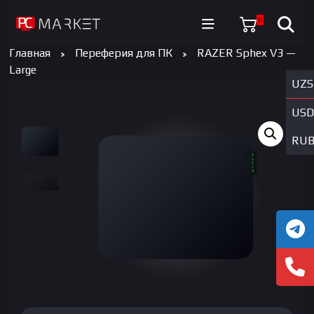
0
Главная
Переферия для ПК
RAZER Sphex V3 —
Large
UZS
USD
RU