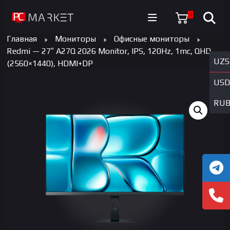
0
Главная
Мониторы
Офисные мониторы
Redmi — 27″ A27Q 2026 Monitor, IPS, 120Hz, 1mc, QHD
UZS
(2560×1440), HDMI+DP
USD
RU