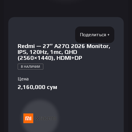
Redmi — 27″ A27Q 2026 Monitor,
IPS, 120Hz, 1mc, QHD
(2560×1440), HDMI+DP
В НАЛИЧИИ
Цена
2,160,000
сум