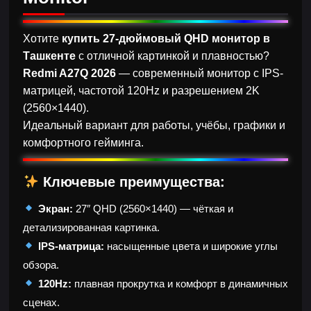
Хотите
купить 27-дюймовый QHD монитор в
Ташкенте
с отличной картинкой и плавностью?
Redmi A27Q 2026
— современный монитор с IPS-
матрицей, частотой 120Hz и разрешением 2K
(2560×1440).
Идеальный вариант для работы, учёбы, графики и
комфортного гейминга.
Ключевые преимущества:
Экран:
27″ QHD (2560×1440) — чёткая и
детализированная картинка.
IPS-матрица:
насыщенные цвета и широкие углы
обзора.
120Hz:
плавная прокрутка и комфорт в динамичных
сценах.