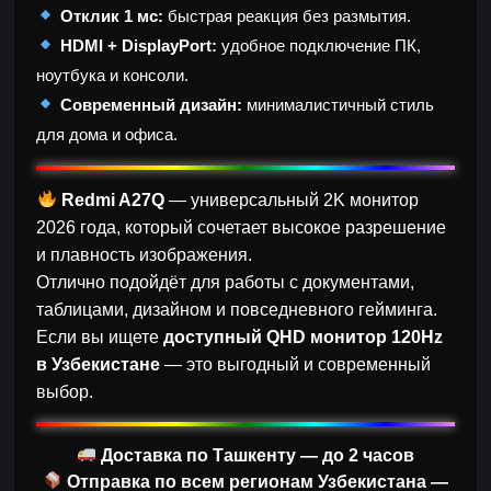
Отклик 1 мс:
быстрая реакция без размытия.
HDMI + DisplayPort:
удобное подключение ПК,
ноутбука и консоли.
Современный дизайн:
минималистичный стиль
для дома и офиса.
Redmi A27Q
— универсальный 2K монитор
2026 года, который сочетает высокое разрешение
и плавность изображения.
Отлично подойдёт для работы с документами,
таблицами, дизайном и повседневного гейминга.
Если вы ищете
доступный QHD монитор 120Hz
в Узбекистане
— это выгодный и современный
выбор.
Доставка по Ташкенту — до 2 часов
Отправка по всем регионам Узбекистана —