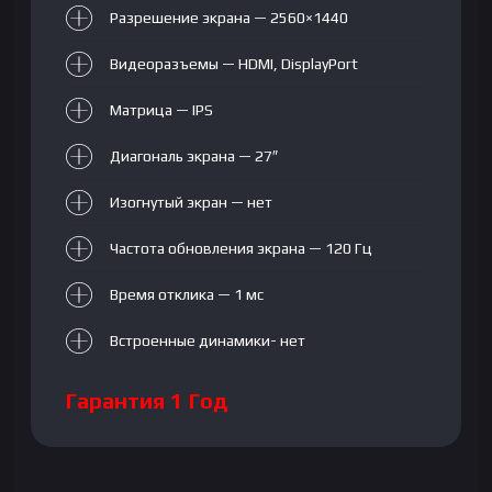
Разрешение экрана — 2560×1440
Видеоразъемы — HDMI, DisplayPort
Матрица — IPS
Диагональ экрана — 27″
Изогнутый экран — нет
Частота обновления экрана — 120 Гц
Время отклика — 1 мс
Встроенные динамики- нет
Гарантия 1 Год