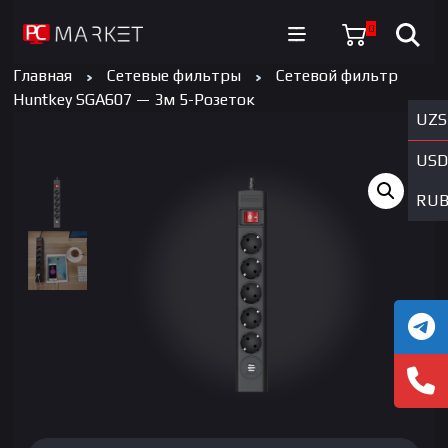
0
Главная
Сетевые фильтры
Сетевой фильтр
Huntkey SGA607 — 3м 5-Розеток
UZS
USD
RU