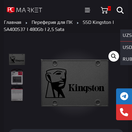
0
Главная
Переферия для ПК
SSD Kingston |
SA400S37 | 480Gb | 2,5 Sata
UZS
USD
RU