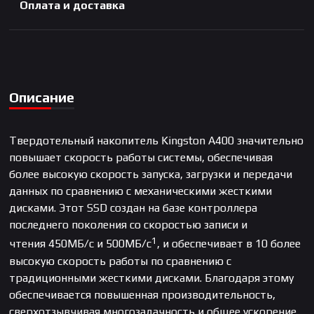
Оплата и доставка
Описание
Твердотельный накопитель Kingston A400 значительно
повышает скорость работы системы, обеспечивая
более высокую скорость запуска, загрузки и передачи
данных по сравнению с механическими жесткими
дисками. Этот SSD создан на базе контроллера
последнего поколения со скоростью записи и
1
чтения 450МБ/с и 500МБ/с
, и обеспечивает в 10 более
высокую скорость работы по сравнению с
традиционными жесткими дисками. Благодаря этому
обеспечивается повышенная производительность,
сверхотзывчивая многозадачность и общее ускорение