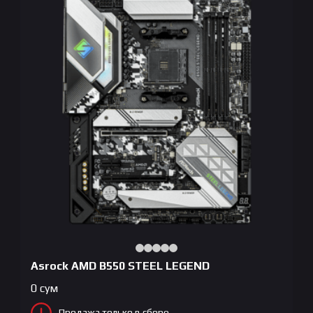
Asrock AMD B550 STEEL LEGEND
0
сум
Продажа только в сборе