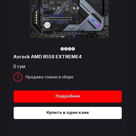
Asrock AMD B550 EXTREME4
0
сум
Продажа только в сборе
Подробнее
Купить в один клик