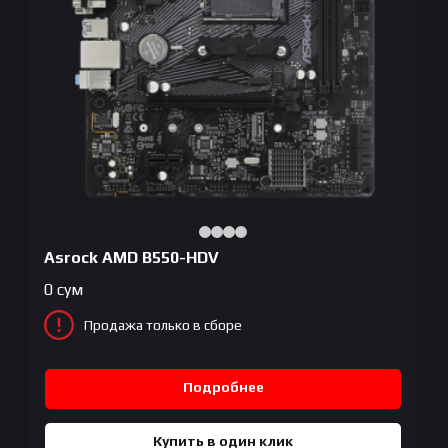
Asrock AMD B550-HDV
0
сум
Продажа только в сборе
Подробнее
Купить в один клик