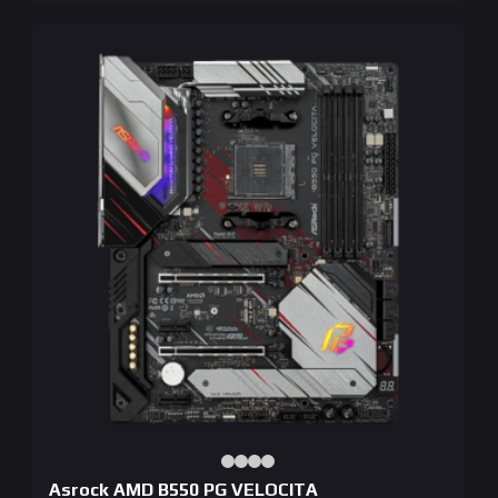
Asrock AMD B550 PG VELOCITA