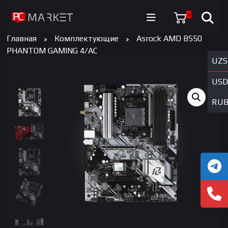
0
Главная
Комплектующие
Asrock AMD B550
PHANTOM GAMING 4/AC
UZS
USD
RU