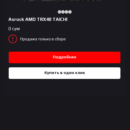
Asrock AMD TRX40 TAICHI
0
сум
Продажа только в сборе
Подробнее
Купить в один клик