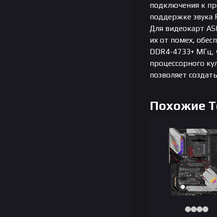
подключения к пр
поддержке звука R
Для видеокарт AS
их от помех, обе
DDR4-4733+ МГц, 
процессорного кул
позволяет создат
Похожие 