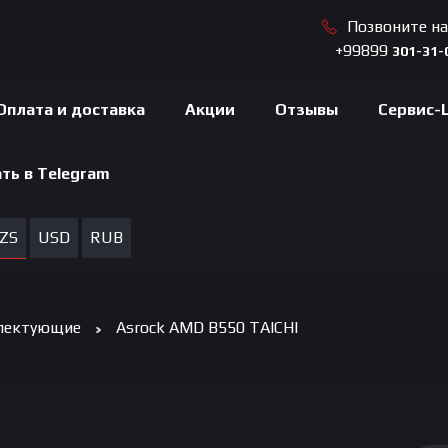
Позвоните н
+99899
301-31-
Оплата и доставка
Акции
Отзывы
Сервис-
ть в Telegram
ZS
USD
RUB
лектующие
Asrock AMD B550 TAICHI