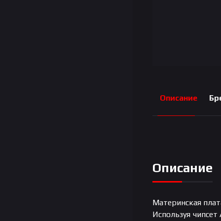
Описание
Бр
Описание
Материнская плата
Используя чипсет