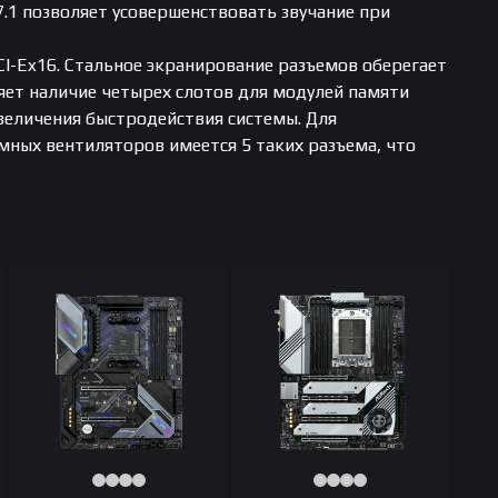
.1 позволяет усовершенствовать звучание при
CI-Ex16. Стальное экранирование разъемов оберегает
яет наличие четырех слотов для модулей памяти
величения быстродействия системы. Для
емных вентиляторов имеется 5 таких разъема, что