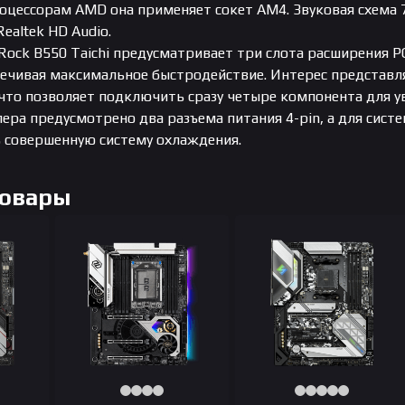
оцессорам AMD она применяет сокет AM4. Звуковая схема 7
ealtek HD Audio.
Rock B550 Taichi предусматривает три слота расширения P
спечивая максимальное быстродействие. Интерес представл
что позволяет подключить сразу четыре компонента для у
ера предусмотрено два разъема питания 4-pin, а для сист
ь совершенную систему охлаждения.
Товары