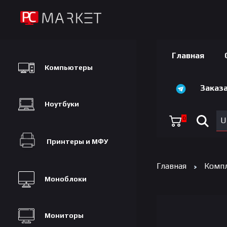
Главная
Компьютеры
Заказа
Ноутбуки
0
U
Принтеры и МФУ
Главная
Комп
Моноблоки
Мониторы