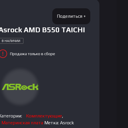
Asrock AMD B550 TAICHI
В НАЛИЧИИ
Продажа только в сборе
Категории:
Комплектующие
,
Материнская плата
Метка:
Asrock