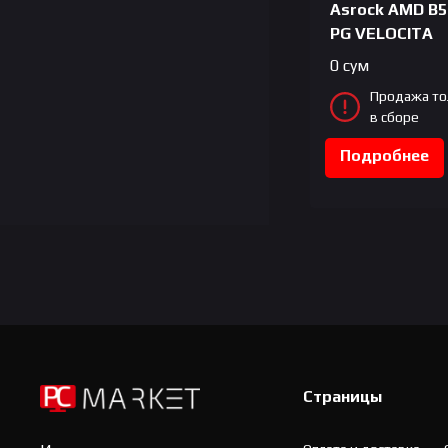
Asrock AMD B5
PG VELOCITA
0
сум
Продажа то
в сборе
Подробнее
Страницы