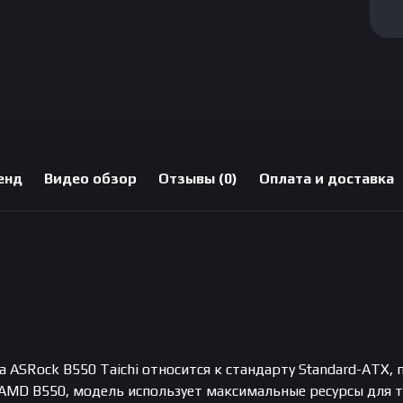
енд
Видео обзор
Отзывы (0)
Оплата и доставка
 ASRock B550 Taichi относится к стандарту Standard-ATX,
 AMD B550, модель использует максимальные ресурсы для т