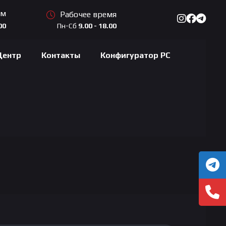
ам
Рабочее время
Пн-Сб
9.00 - 18.00
00
Центр
Контакты
Конфигуратор PC