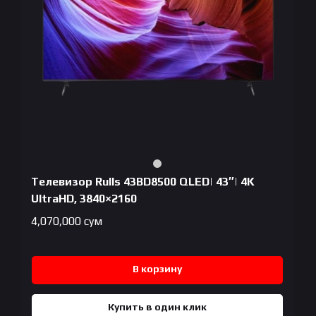
Телевизор Rulls 43BD8500 QLED| 43″| 4K
UltraHD, 3840×2160
4,070,000
сум
В корзину
Купить в один клик