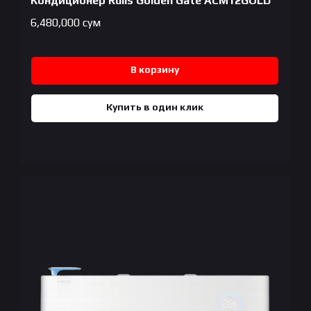
Кондиционер Rulls Golden Gate ACM12GOLD
6,480,000
сум
В корзину
Купить в один клик