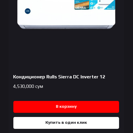
Кондиционер Rulls Sierra DC Inverter 12
4,530,000
сум
В корзину
Купить в один клик