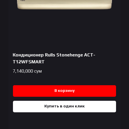
Кондиционер Rulls Stonehenge ACT-
T12WFSMART
7,140,000
сум
В корзину
Купить в один клик