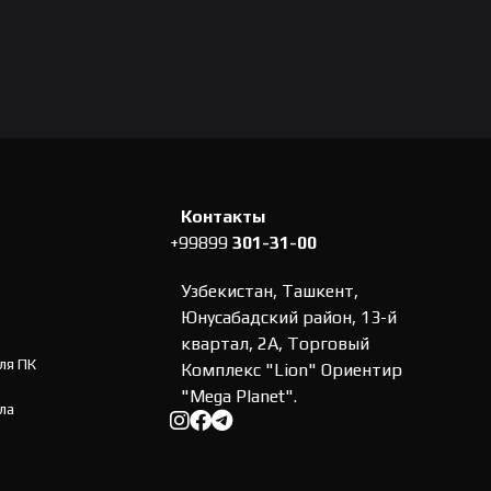
Контакты
+99899
301-31-00
Узбекистан, Ташкент,
Юнусабадский район, 13-й
квартал, 2А, Торговый
ля ПК
Комплекс "Lion" Ориентир
"Mega Planet".
ла