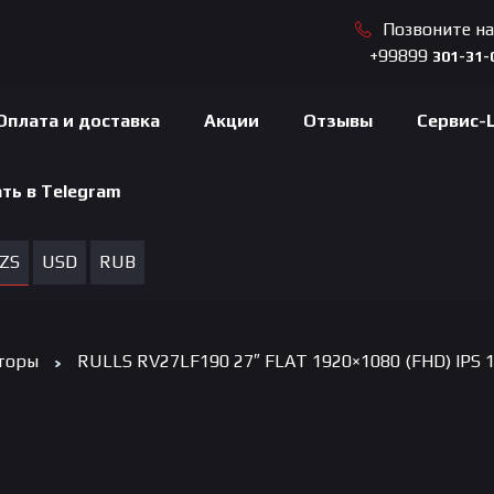
Позвоните н
+99899
301-31-
Оплата и доставка
Акции
Отзывы
Сервис-
ть в Telegram
ZS
USD
RUB
торы
RULLS RV27LF190 27″ FLAT 1920×1080 (FHD) IPS