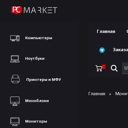
Главная
Компьютеры
Заказа
Ноутбуки
0
U
Принтеры и МФУ
Главная
Мони
Моноблоки
Мониторы