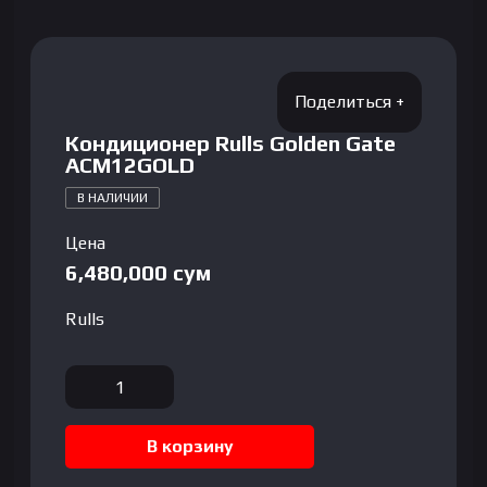
Кондиционер Rulls Golden Gate
ACM12GOLD
В НАЛИЧИИ
Цена
6,480,000
сум
Rulls
Количество
товара
Кондиционер
В корзину
Rulls
Golden