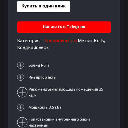
Gate
Купить в один клик
ACM12GOLD
Написать в Telegram
Категория:
Кондиционеры
Метки:
Rulls
,
Кондиционеры
Бренд Rulls
Инвертор есть
Рекомендуемая площадь помещения 35
кв.м
Мощность 3,5 кВт
Тип установки внутреннего блока
настенный