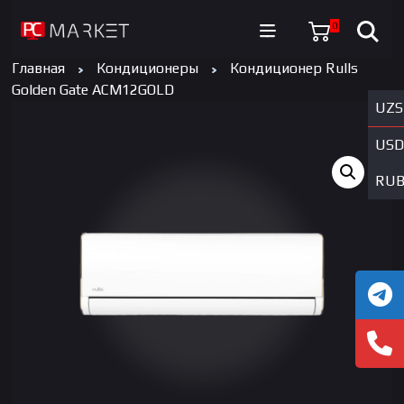
0
Главная
Кондиционеры
Кондиционер Rulls
Golden Gate ACM12GOLD
UZS
USD
RU