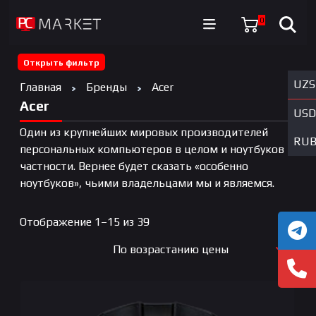
0
Открыть фильтр
UZS
Главная
Бренды
Acer
Acer
USD
Один из крупнейших мировых производителей
RU
персональных компьютеров в целом и ноутбуков в
частности. Вернее будет сказать «особенно
ноутбуков», чьими владельцами мы и являемся.
Цены:
Отображение 1–15 из 39
по
По возрастанию цены
возрастанию
По новизне
По возрастанию цены