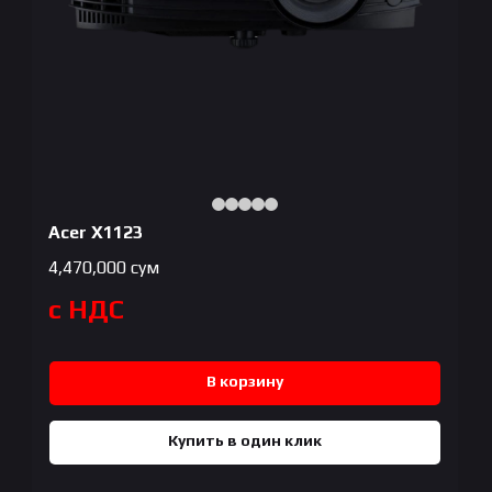
Acer X1123
4,470,000
сум
с НДС
В корзину
Купить в один клик