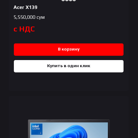
Acer X139
5,550,000
сум
с НДС
В корзину
Купить в один клик