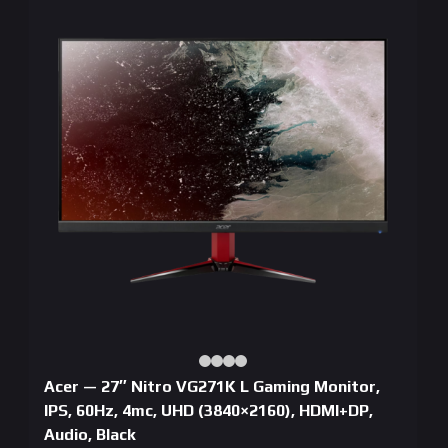
Acer — 27″ Nitro VG271K L Gaming Monitor,
IPS, 60Hz, 4mc, UHD (3840×2160), HDMI+DP,
Audio, Black