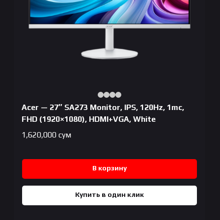
Acer — 27″ SA273 Monitor, IPS, 120Hz, 1mc,
FHD (1920×1080), HDMI+VGA, White
1,620,000
сум
В корзину
Купить в один клик