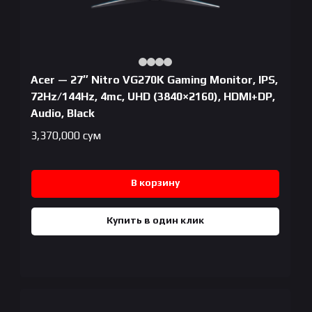
Acer — 27″ Nitro VG270K Gaming Monitor, IPS,
72Hz/144Hz, 4mc, UHD (3840×2160), HDMI+DP,
Audio, Black
3,370,000
сум
В корзину
Купить в один клик