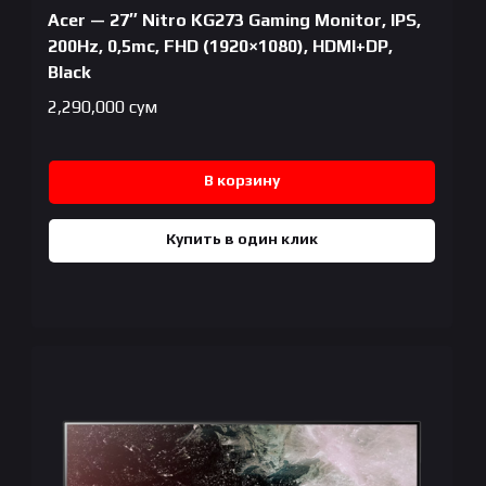
Acer — 27″ Nitro KG273 Gaming Monitor, IPS,
200Hz, 0,5mc, FHD (1920×1080), HDMI+DP,
Black
2,290,000
сум
В корзину
Купить в один клик