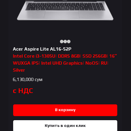
Acer Aspire Lite AL16-52P
Intel Core i3-1305U| DDR5 8GB| SSD 256GB| 16″
WUXGA IPS| Intel UHD Graphics| NoOS| RU|
Silver
6,130,000
сум
с НДС
В корзину
Купить в один клик