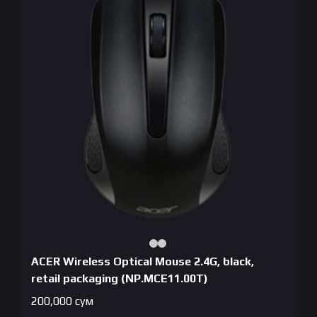
По убыванию цены
ACER Wireless Optical Mouse 2.4G, black,
retail packaging (NP.MCE11.00T)
200,000
сум