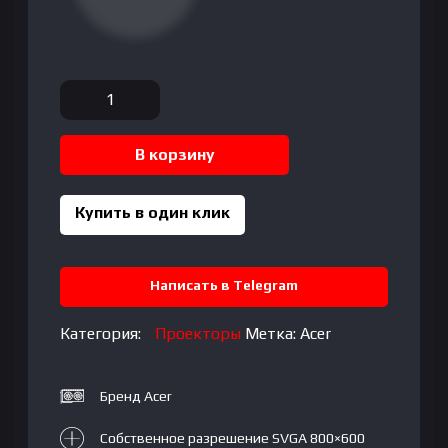
Количество
товара
Acer
В корзину
X1123
Купить в один клик
Написать в Telegram
Категория:
Проекторы
Метка:
Acer
Бренд Acer
Собственное разрешение SVGA 800×600