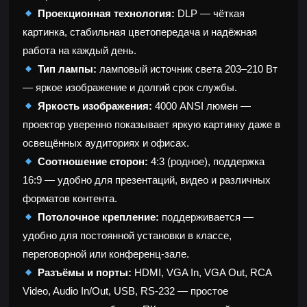
Проекционная технология:
DLP — чёткая
картинка, стабильная цветопередача и надёжная
работа на каждый день.
Тип лампы:
ламповый источник света 203–210 Вт
— яркое изображение и долгий срок службы.
Яркость изображения:
4000 ANSI люмен —
проектор уверенно показывает яркую картинку даже в
освещённых аудиториях и офисах.
Соотношение сторон:
4:3 (родное), поддержка
16:9 — удобно для презентаций, видео и различных
форматов контента.
Потолочное крепление:
поддерживается —
удобно для постоянной установки в классе,
переговорной или конференц-зале.
Разъёмы и порты:
HDMI, VGA In, VGA Out, RCA
Video, Audio In/Out, USB, RS-232 — простое