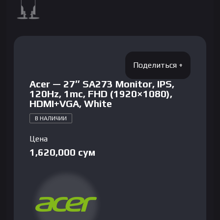
Acer — 27″ SA273 Monitor, IPS,
120Hz, 1mc, FHD (1920×1080),
HDMI+VGA, White
В НАЛИЧИИ
Цена
1,620,000
сум