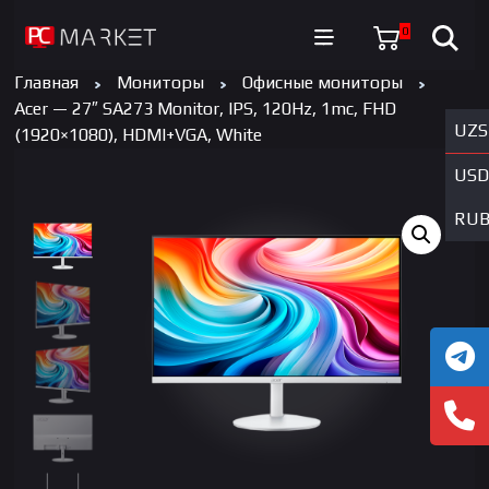
0
Главная
Мониторы
Офисные мониторы
Acer — 27″ SA273 Monitor, IPS, 120Hz, 1mc, FHD
UZS
(1920×1080), HDMI+VGA, White
USD
RU