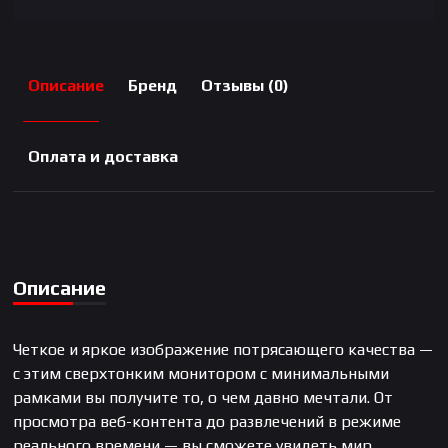
Описание
Бренд
Отзывы (0)
Оплата и доставка
Описание
Четкое и яркое изображение потрясающего качества —
с этим сверхтонким монитором с минимальными
рамками вы получите то, о чем давно мечтали. От
просмотра веб-контента до развлечений в режиме
реального времени — вы сможете увидеть мир