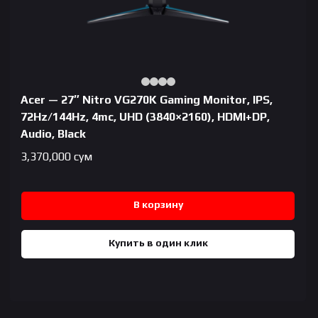
Acer — 27″ Nitro VG270K Gaming Monitor, IPS,
72Hz/144Hz, 4mc, UHD (3840×2160), HDMI+DP,
Audio, Black
3,370,000
сум
В корзину
Купить в один клик